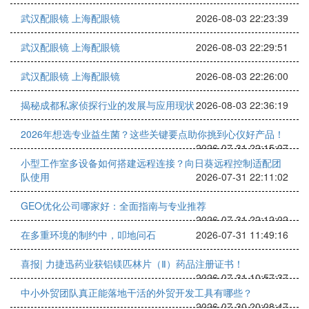
武汉配眼镜 上海配眼镜
2026-08-03 22:23:39
武汉配眼镜 上海配眼镜
2026-08-03 22:29:51
武汉配眼镜 上海配眼镜
2026-08-03 22:26:00
揭秘成都私家侦探行业的发展与应用现状
2026-08-03 22:36:19
2026年想选专业益生菌？这些关键要点助你挑到心仪好产品！
2026-07-31 22:15:07
小型工作室多设备如何搭建远程连接？向日葵远程控制适配团
队使用
2026-07-31 22:11:02
GEO优化公司哪家好：全面指南与专业推荐
2026-07-31 22:12:02
在多重环境的制约中，叩地问石
2026-07-31 11:49:16
喜报| 力捷迅药业获铝镁匹林片（Ⅱ）药品注册证书！
2026-07-31 10:57:37
中小外贸团队真正能落地干活的外贸开发工具有哪些？
2026-07-30 20:08:47