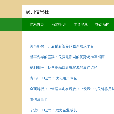
潢川信息社
网站首页
商旅生涯
体育健康
热点新闻
河马影视：开启精彩视界的创新娱乐平台
畅享视界的盛宴：免费电影网的优势与推荐指南
福利影院：畅享高品质影视资源的最佳选择
青岛GEO公司：优化用户体验
全面解析企业管理咨询在现代企业发展中的关键作用
电信流量卡
宁波GEO公司：助力企业成长