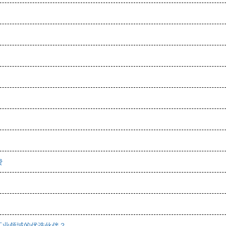
费
工业领域的优选伙伴？