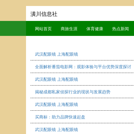
潢川信息社
网站首页
商旅生涯
体育健康
热点新闻
武汉配眼镜 上海配眼镜
全面解析番茄电影网：观影体验与平台优势深度探讨
武汉配眼镜 上海配眼镜
揭秘成都私家侦探行业的现状与发展趋势
武汉配眼镜 上海配眼镜
买商标：助力品牌快速起盘
武汉配眼镜 上海配眼镜