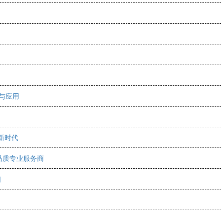
与应用
新时代
品质专业服务商
口