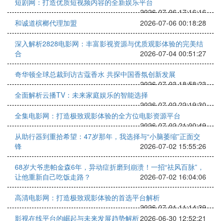
短剧网：打造优质短视频内容的全新娱乐平台
2026-07-06 17:16:16
和诚道槟榔代理加盟
2026-07-06 00:18:28
深入解析2828电影网：丰富影视资源与优质观影体验的完美结
合
2026-07-04 00:51:27
奇华顿全球总裁到访古蔻香水 共探中国香氛创新发展
2026-07-03 18:58:23
全面解析云播TV：未来家庭娱乐的智能选择
2026-07-02 22:19:30
全集电影网：打造极致观影体验的全方位电影资源平台
2026-07-02 21:00:49
从助行器到重拾希望：47岁那年，我选择与“小脑萎缩”正面交
锋
2026-07-02 15:55:26
68岁大爷患帕金森6年，异动症折磨到崩溃！一招“祛风百脉”，
让他重新自己吃饭走路？
2026-07-02 16:04:06
高清电影网：打造极致观影体验的首选平台解析
2026-07-01 11:14:39
影视在线平台的崛起与未来发展趋势解析
2026-06-30 12:52:21