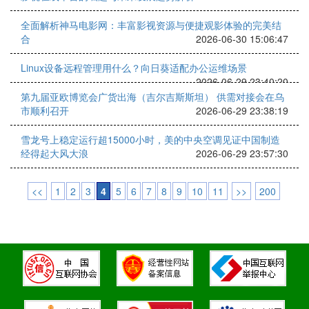
全面解析神马电影网：丰富影视资源与便捷观影体验的完美结
合
2026-06-30 15:06:47
Linux设备远程管理用什么？向日葵适配办公运维场景
2026-06-29 23:40:20
第九届亚欧博览会广货出海（吉尔吉斯斯坦） 供需对接会在乌
市顺利召开
2026-06-29 23:38:19
雪龙号上稳定运行超15000小时，美的中央空调见证中国制造
经得起大风大浪
2026-06-29 23:57:30
<<
1
2
3
4
5
6
7
8
9
10
11
>>
200