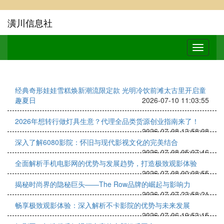
潢川信息社
经典奇形娃娃雪糕焕新潮流限定款 光明冷饮前滩太古里开启童
趣夏日
2026-07-10 11:03:55
2026年想转行做灯具生意？代理全品类货源创业指南来了！
2026-07-08 13:58:08
深入了解6080影院：怀旧与现代影视文化的完美结合
2026-07-08 05:07:46
全面解析手机电影网的优势与发展趋势，打造极致观影体验
2026-07-08 00:08:55
揭秘时尚界的隐秘巨头——The Row品牌的崛起与影响力
2026-07-07 23:58:21
畅享极致观影体验：深入解析不卡影院的优势与未来发展
2026-07-06 19:53:15