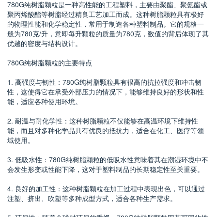
780G纯树脂颗粒是一种高性能的工程塑料，主要由聚酯、聚氨酯或
聚丙烯酸酯等树脂经过精良工艺加工而成。这种树脂颗粒具有极好
的物理性能和化学稳定性，常用于制造各种塑料制品。它的规格一
般为780克/升，意即每升颗粒的质量为780克，数值的背后体现了其
优越的密度与结构设计。
780G纯树脂颗粒的主要特点
1. 高强度与韧性：780G纯树脂颗粒具有很高的抗拉强度和冲击韧
性，这使得它在承受外部压力的情况下，能够维持良好的形状和性
能，适应各种使用环境。
2. 耐温与耐化学性：这种树脂颗粒不仅能够在高温环境下维持性
能，而且对多种化学品具有优良的抵抗力，适合在化工、医疗等领
域使用。
3. 低吸水性：780G纯树脂颗粒的低吸水性意味着其在潮湿环境中不
会发生形变或性能下降，这对于塑料制品的长期稳定性至关重要。
4. 良好的加工性：这种树脂颗粒在加工过程中表现出色，可以通过
注塑、挤出、吹塑等多种成型方式，适合各种生产需求。