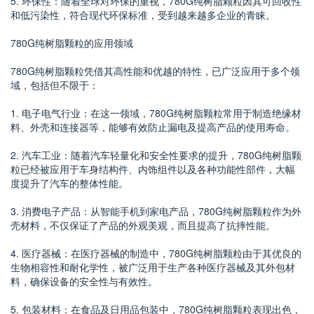
5. 环保性：随着全球对环保的重视，780G纯树脂颗粒因其可回收性
和低污染性，符合现代环保标准，受到越来越多企业的青睐。
780G纯树脂颗粒的应用领域
780G纯树脂颗粒凭借其高性能和优越的特性，已广泛应用于多个领
域，包括但不限于：
1. 电子电气行业：在这一领域，780G纯树脂颗粒常用于制造绝缘材
料、外壳和连接器等，能够有效防止漏电及提高产品的使用寿命。
2. 汽车工业：随着汽车轻量化和安全性要求的提升，780G纯树脂颗
粒已经被应用于车身结构件、内饰组件以及各种功能性部件，大幅
度提升了汽车的整体性能。
3. 消费电子产品：从智能手机到家电产品，780G纯树脂颗粒作为外
壳材料，不仅保证了产品的外观美观，而且提高了抗摔性能。
4. 医疗器械：在医疗器械的制造中，780G纯树脂颗粒由于其优良的
生物相容性和耐化学性，被广泛用于生产各种医疗器械及其外包材
料，确保设备的安全性与有效性。
5. 包装材料：在食品及日用品包装中，780G纯树脂颗粒表现出色，