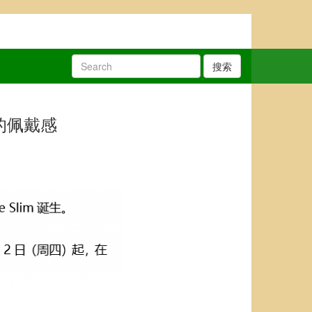
搜索
适的佩戴感