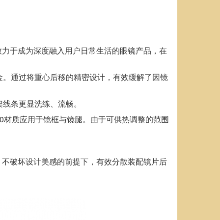
探索，更致力于成为深度融入用户日常生活的眼镜产品，在
金。通过将重心后移的精密设计，有效缓解了因镜
架线条更显洗练、流畅。
®G140材质应用于镜框与镜腿。由于可供热调整的范围
观、不破坏设计美感的前提下，有效分散装配镜片后