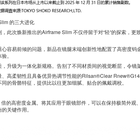
Slim 的三大进化
系列，此次焕新推出的Airframe Slim 不仅停留于对“轻”的
重心容易前倾的问题，新品在镜腿末端创新性地配置了高密度钨
体验。
质，升级为一体化新规格。告别了不同材质间的视觉断层，令镜
高柔韧性且具备优异热调节性能的Rilsan®Clear Rnew
不同的骨骼特征，提供比以往更加细腻、贴合的佩戴调校。
.5 倍的高密度金属。将其应用于眼镜部件，可以在保持极简外
衡的关键作用。