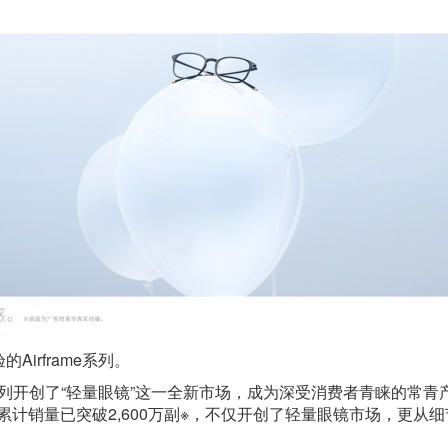
irframe系列。
frame系列开创了“轻量眼镜”这一全新市场，成为深受消费者青睐
列日本累计销量已突破2,600万副※，不仅开创了轻量眼镜市场，更