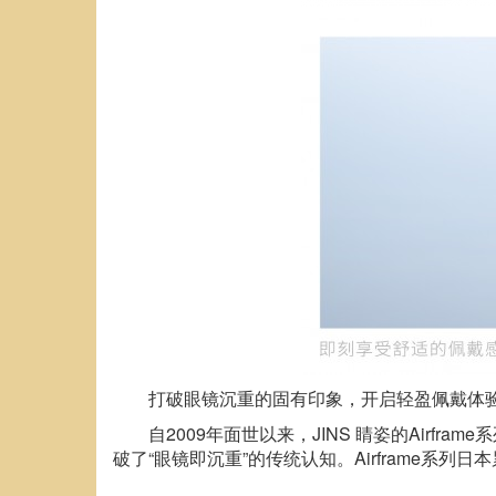
打破眼镜沉重的固有印象，开启轻盈佩戴体验的A
自2009年面世以来，JINS 睛姿的Air
破了“眼镜即沉重”的传统认知。Airframe系