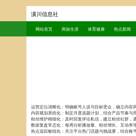
潢川信息社
网站首页
商旅生涯
体育健康
热点新闻
运营定位清晰化：明确账号人设与目标受众，确立内容
内容规划系统化：制定月度选题计划，结合产品节奏与
粉丝维护精细化：及时回复评论私信，建立粉丝社群，
数据复盘常态化：每周分析播放量、粉丝增长、互动率
热点追踪敏锐化：关注平台热门话题与挑战赛，结合账