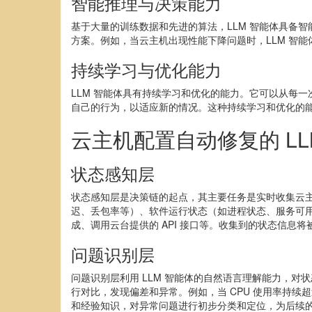
智能推理与决策能力
基于大量的训练数据和先进的算法，LLM 智能体具备
方案。例如，当云主机出现性能下降问题时，LLM 智
持续学习与优化能力
LLM 智能体具有持续学习和优化的能力。它可以从每
自己的行为，以适应新的情况。这种持续学习和优化的能
云主机配置自动修复的 L
状态感知层
状态感知层是决策链的起点，其主要任务是实时收集云主机
迟、丢包率等）、软件运行状态（如进程状态、服务可
成、调用云台提供的 API 接口等。收集到的状态信息
问题识别层
问题识别层利用 LLM 智能体的自然语言理解能力，
行对比，发现偏差和异常。例如，当 CPU 使用率持续
和经验知识，对异常问题进行初步分类和定位，为后续