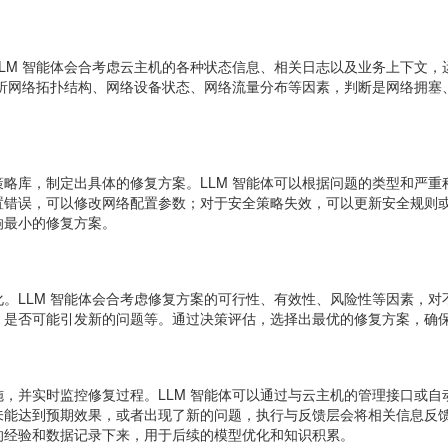
LM 智能体会合考虑云主机的各种状态信息、相关日志以及业务上下文
分析网络拓扑结构、网络设备状态、网络流量分布等因素，判断是网络拥
略库，制定出具体的修复方案。LLM 智能体可以根据问题的类型和严
错误，可以修改网络配置参数；对于安全策略失效，可以更新安全规则或
响最小的修复方案。
。LLM 智能体会合考虑修复方案的可行性、有效性、风险性等因素，
、是否可能引发新的问题等。通过决策评估，选择出最优的修复方案，确
，并实时监控修复过程。LLM 智能体可以通过与云主机的管理接口或
未能达到预期效果，或者出现了新的问题，执行与反馈层会将相关信息反
的经验和数据记录下来，用于后续的模型优化和知识积累。