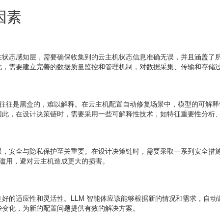
因素
在状态感知层，需要确保收集到的云主机状态信息准确无误，并且涵盖了
此，需要建立完善的数据质量监控和管理机制，对数据采集、传输和存储
程往往是黑盒的，难以解释。在云主机配置自动修复场景中，模型的可解释性
因此，在设计决策链时，需要采用一些可解释性技术，如特征重要性分析
限，安全与隐私保护至关重要。在设计决策链时，需要采取一系列安全措
或滥用，避对云主机造成更大的损害。
好的适应性和灵活性。LLM 智能体应该能够根据新的情况和需求，自
些变化，为新的配置问题提供有效的解决方案。