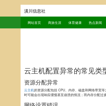
潢川信息社
网站首页
商旅生涯
体育健康
热点新闻
云主机配置异常的常见类
资源分配异常
云主机
的资源分配包括 CPU、内存、磁盘和网络带宽
时可能会出现响应缓慢甚至崩溃的情况；而内存分配过
网络设置错误