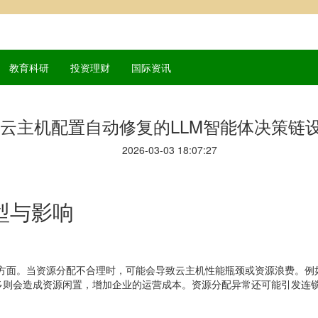
教育科研
投资理财
国际资讯
云主机配置自动修复的LLM智能体决策链
2026-03-03 18:07:27
型与影响
等方面。当资源分配不合理时，可能会导致云主机性能瓶颈或资源浪费。例如
多则会造成资源闲置，增加企业的运营成本。资源分配异常还可能引发连