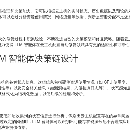
智能推理和决策能力。它可以根据云主机的实时状态、历史数据以及预设
能体可以通过分析资源使用情况、网络流量等数据，判断是资源分配不足
一次的修复过程中积累经验，不断改进自己的决策模型和修复策略。随着云主
力使得 LLM 智能体在云主机配置自动修复领域具有更的适应性和可靠性
LM 智能体决策链设计
的各种状态信息。这些信息包括硬件资源使用情况（如 CPU 使用率、内
用性等）以及安全相关信息（如漏洞结果、入侵检测日志等）。状态感知
将被格式化为结构化数据，以便后续的处理和分析。
对状态感知层收集到的状态信息进行分析，识别出云主机配置存在的异常问题
超过设定的阈值时，LLM 智能体可以识别出可能存在资源分配不合理或应
的决策提供依据。