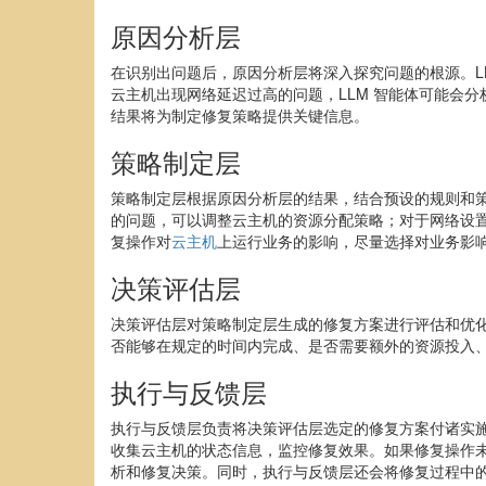
原因分析层
在识别出问题后，原因分析层将深入探究问题的根源。L
云主机出现网络延迟过高的问题，LLM 智能体可能会
结果将为制定修复策略提供关键信息。
策略制定层
策略制定层根据原因分析层的结果，结合预设的规则和策
的问题，可以调整云主机的资源分配策略；对于网络设置
复操作对
云主机
上运行业务的影响，尽量选择对业务影
决策评估层
决策评估层对策略制定层生成的修复方案进行评估和优化
否能够在规定的时间内完成、是否需要额外的资源投入
执行与反馈层
执行与反馈层负责将决策评估层选定的修复方案付诸实施
收集云主机的状态信息，监控修复效果。如果修复操作
析和修复决策。同时，执行与反馈层还会将修复过程中