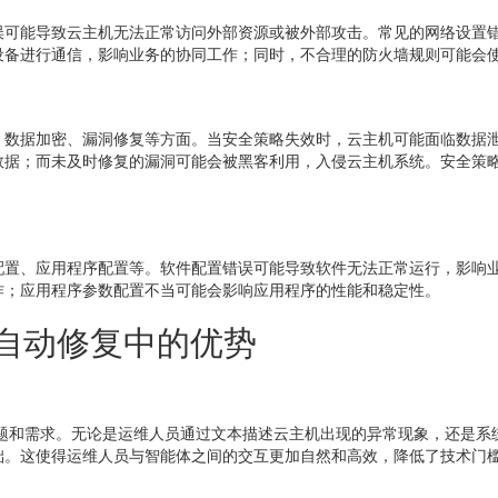
可能导致云主机无法正常访问外部资源或被外部攻击。常见的网络设置错误
设备进行通信，影响业务的协同工作；同时，不合理的防火墙规则可能会
、数据加密、漏洞修复等方面。当安全策略失效时，云主机可能面临数据
数据；而未及时修复的漏洞可能会被黑客利用，入侵云主机系统。安全策
配置、应用程序配置等。软件配置错误可能导致软件无法正常运行，影响
作；应用程序参数配置不当可能会影响应用程序的性能和稳定性。
置自动修复中的优势
题和需求。无论是运维人员通过文本描述云主机出现的异常现象，还是系统
础。这使得运维人员与智能体之间的交互更加自然和高效，降低了技术门